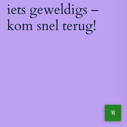
iets geweldigs –
kom snel terug!