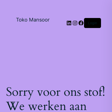
Toko Mansoor
Login
Sorry voor ons stof!
We werken aan