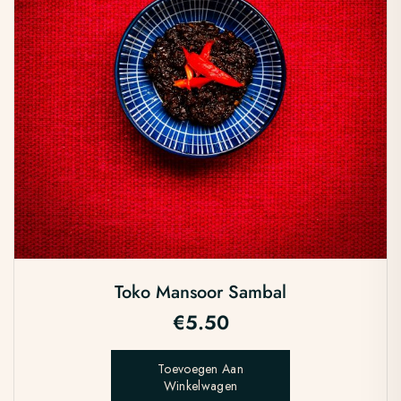
Toko Mansoor Sambal
€
5.50
Toevoegen Aan
Winkelwagen