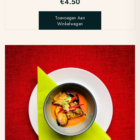
€
4.50
Toevoegen Aan
Winkelwagen