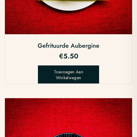
Gefrituurde Aubergine
€
5.50
Toevoegen Aan
Winkelwagen