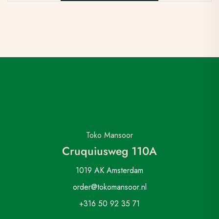
Toko Mansoor
Cruquiusweg 110A
1019 AK Amsterdam
order@tokomansoor.nl
+316 50 92 35 71