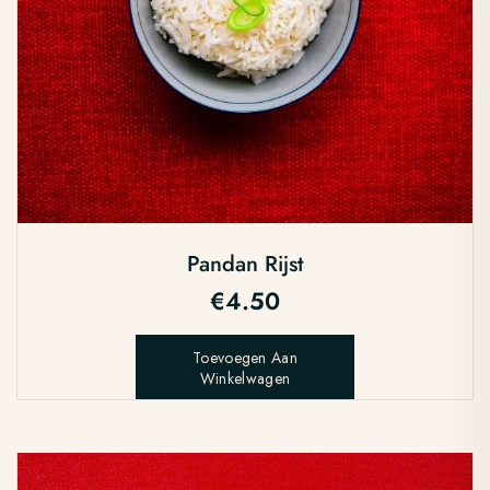
Pandan Rijst
€
4.50
Toevoegen Aan
Winkelwagen