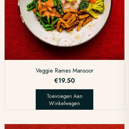
Veggie Rames Mansoor
€
19.50
Toevoegen Aan
Winkelwagen