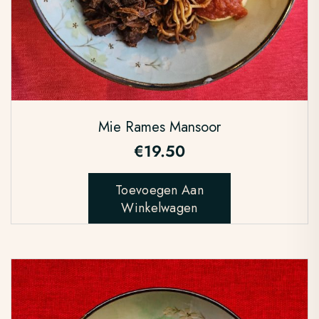
Mie Rames Mansoor
€
19.50
Toevoegen Aan
Winkelwagen