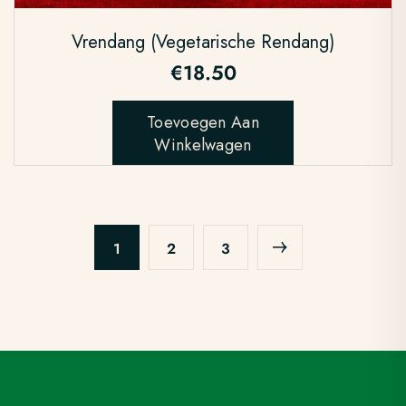
Vrendang (Vegetarische Rendang)
€
18.50
Toevoegen Aan
Winkelwagen
1
2
3