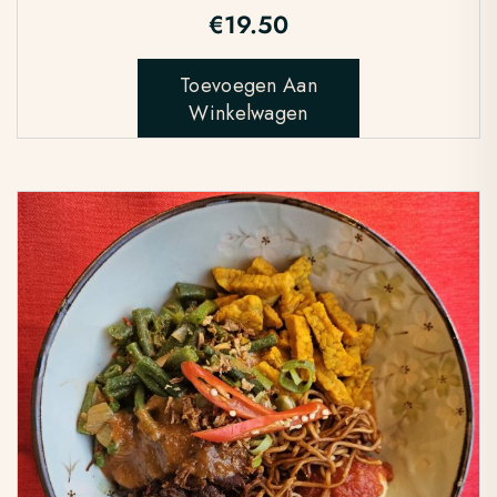
€
19.50
Toevoegen Aan
Winkelwagen