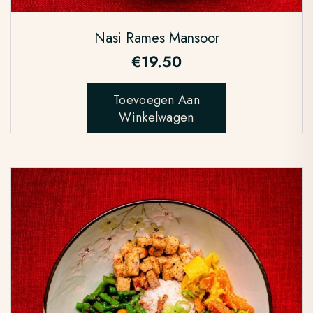
Nasi Rames Mansoor
€
19.50
Toevoegen Aan
Winkelwagen