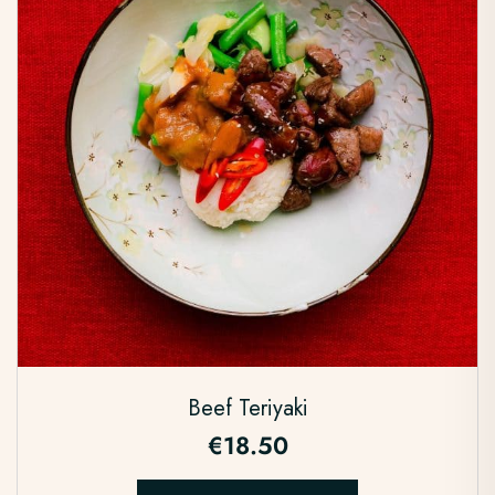
Beef Teriyaki
€
18.50