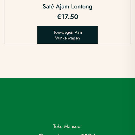
Saté Ajam Lontong
€
17.50
Toevoegen Aan
Winkelwagen
Toko Mansoor