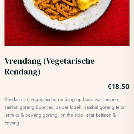
Vrendang (Vegetarische
Rendang)
€
18.50
Pandan rijst, vegetarische rendang op basis van tempeh,
sambal goreng boontjes, sajoer lodeh, sambal goreng telor,
lente-ui & bawang goreng, on the side: atjar ketimon &
Emping