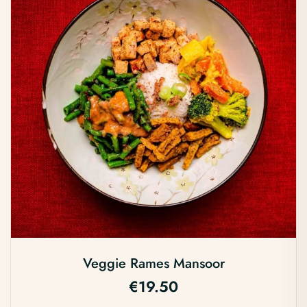
Veggie Rames Mansoor
€
19.50