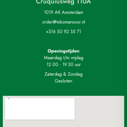
Cruquiusweg 110A
1019 AK Amsterdam
order@tokomansoor.nl
+316 50 92 35 71
Openingstijden
Maandag t/m vrijdag
12.00 - 19.30 uur
Zaterdag & Zondag
Gesloten