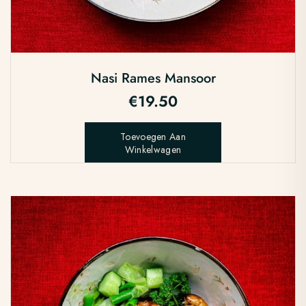
Nasi Rames Mansoor
€
19.50
Toevoegen Aan
Winkelwagen