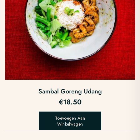
Sambal Goreng Udang
€
18.50
Toevoegen Aan
Winkelwagen