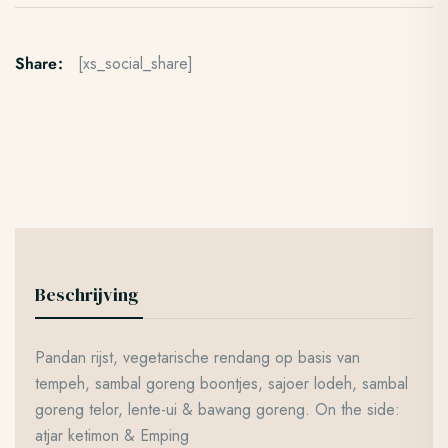
Share:
[xs_social_share]
Beschrijving
Pandan rijst, vegetarische rendang op basis van
tempeh, sambal goreng boontjes, sajoer lodeh, sambal
goreng telor, lente-ui & bawang goreng. On the side:
atjar ketimon & Emping