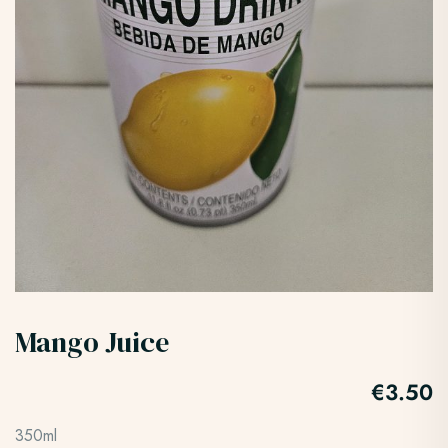
Mango Juice
€
3.50
350ml