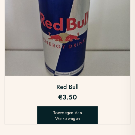
Red Bull
€
3.50
Toevoegen Aan
Winkelwagen