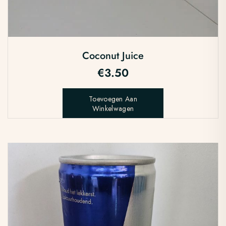
Coconut Juice
€
3.50
Toevoegen Aan
Winkelwagen