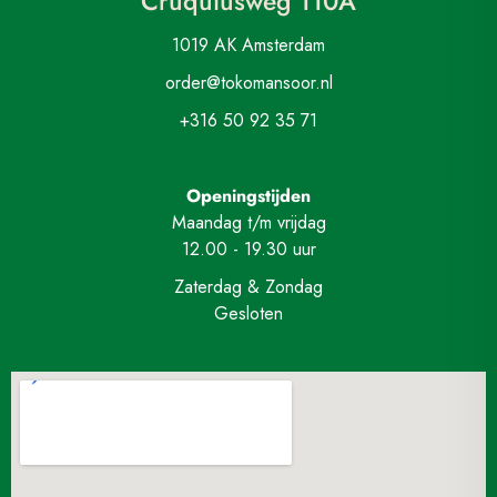
Cruquiusweg 110A
1019 AK Amsterdam
order@tokomansoor.nl
+316 50 92 35 71
Openingstijden
Maandag t/m vrijdag
12.00 - 19.30 uur
Zaterdag & Zondag
Gesloten