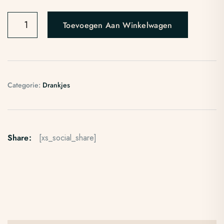
Toevoegen Aan Winkelwagen
Categorie:
Drankjes
Share:
[xs_social_share]