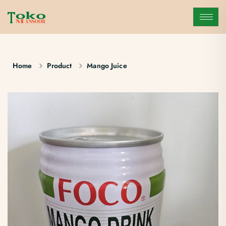
Home
Product
Mango Juice