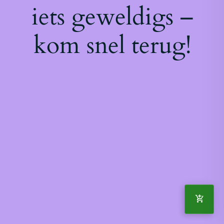
iets geweldigs –
kom snel terug!