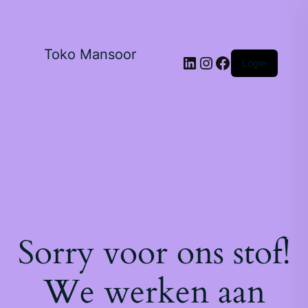
Toko Mansoor
Login
Sorry voor ons stof!
We werken aan