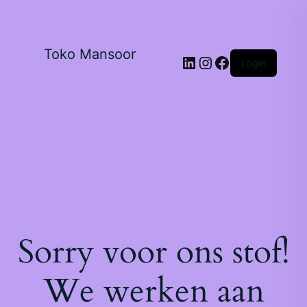
Toko Mansoor
Login
Sorry voor ons stof!
We werken aan