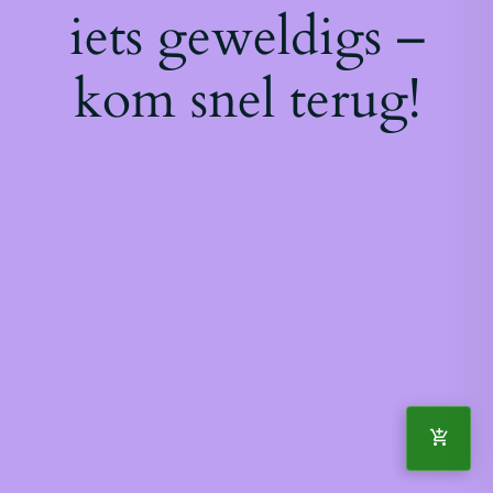
iets geweldigs –
kom snel terug!